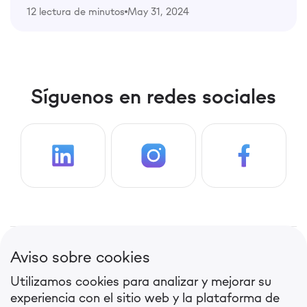
12 lectura de minutos
May 31, 2024
Síguenos en redes sociales
Diga Hola
Aviso sobre cookies
Soluciones Destacadas
Legal
Utilizamos cookies para analizar y mejorar su
experiencia con el sitio web y la plataforma de
KIT SEO
Términos de Uso