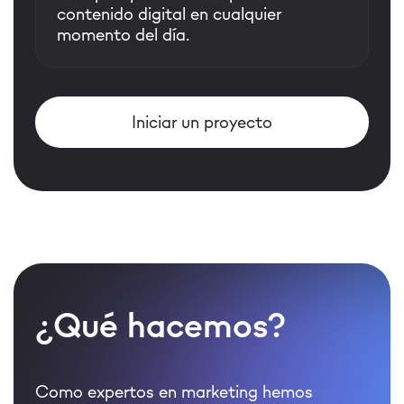
contenido digital en cualquier
momento del día.
Iniciar un proyecto
¿Qué hacemos?
Como expertos en marketing hemos