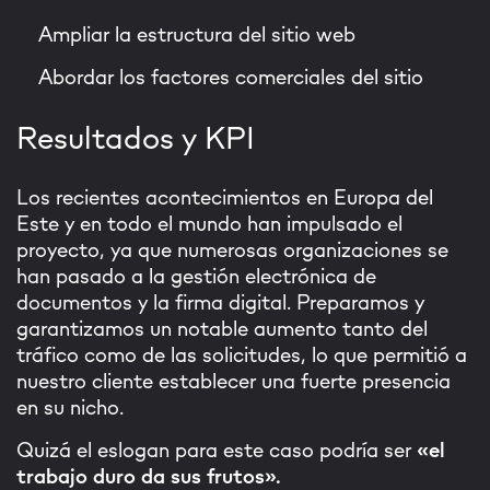
Ampliar la estructura del sitio web
Abordar los factores comerciales del sitio
Resultados y KPI
Los recientes acontecimientos en Europa del
Este y en todo el mundo han impulsado el
proyecto, ya que numerosas organizaciones se
han pasado a la gestión electrónica de
documentos y la firma digital. Preparamos y
garantizamos un notable aumento tanto del
tráfico como de las solicitudes, lo que permitió a
nuestro cliente establecer una fuerte presencia
en su nicho.
Quizá el eslogan para este caso podría ser
«el
trabajo duro da sus frutos».